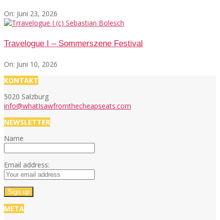
On:
Juni 23, 2026
Travelogue I – Sommerszene Festival
On:
Juni 10, 2026
KONTAKT
5020 Salzburg
info@whatIsawfromthecheapseats.com
NEWSLETTER
Name
Email address:
META