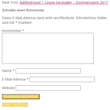
Next Post:
Battleground | Louise Lecavalier – Sommerszene 2017
Schreibe einen Kommentar
Deine E-Mail-Adresse wird nicht veröffentlicht.
Erforderliche Felder
sind mit
*
markiert
Kommentar
*
Name
*
E-Mail-Adresse
*
Website
PUNKTLANDUNG