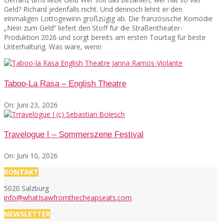
Geld? Richard jedenfalls nicht. Und dennoch lehnt er den
einmaligen Lottogewinn großzügig ab. Die französische Komödie
„Nein zum Geld“ liefert den Stoff für die Straßentheater-
Produktion 2026 und sorgt bereits am ersten Tourtag für beste
Unterhaltung. Was wäre, wenn
Taboo-La Rasa – English Theatre
On:
Juni 23, 2026
Travelogue I – Sommerszene Festival
On:
Juni 10, 2026
KONTAKT
5020 Salzburg
info@whatIsawfromthecheapseats.com
NEWSLETTER