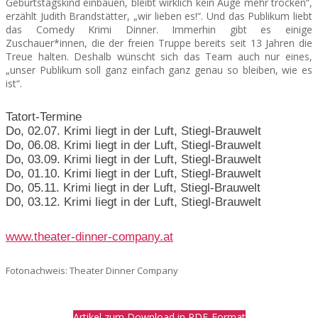
Geburtstagskind einbauen, bleibt wirklich kein Auge mehr trocken“,
erzählt Judith Brandstätter, „wir lieben es!“. Und das Publikum liebt
das Comedy Krimi Dinner. Immerhin gibt es einige
Zuschauer*innen, die der freien Truppe bereits seit 13 Jahren die
Treue halten. Deshalb wünscht sich das Team auch nur eines,
„unser Publikum soll ganz einfach ganz genau so bleiben, wie es
ist“.
Tatort-Termine
Do, 02.07. Krimi liegt in der Luft, Stiegl-Brauwelt
Do, 06.08. Krimi liegt in der Luft, Stiegl-Brauwelt
Do, 03.09. Krimi liegt in der Luft, Stiegl-Brauwelt
Do, 01.10. Krimi liegt in der Luft, Stiegl-Brauwelt
Do, 05.11. Krimi liegt in der Luft, Stiegl-Brauwelt
D0, 03.12. Krimi liegt in der Luft, Stiegl-Brauwelt
www.theater-dinner-company.at
Fotonachweis: Theater Dinner Company
Artikel zum Download in PDF-Format