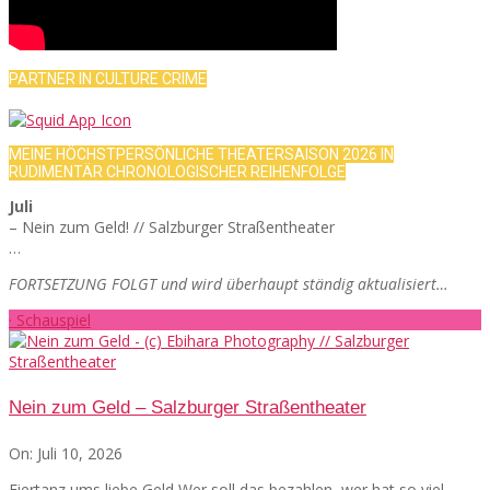
PARTNER IN CULTURE CRIME
MEINE HÖCHSTPERSÖNLICHE THEATERSAISON 2026 IN
RUDIMENTÄR CHRONOLOGISCHER REIHENFOLGE
Juli
– Nein zum Geld! // Salzburger Straßentheater
…
FORTSETZUNG FOLGT und wird überhaupt ständig aktualisiert…
· Schauspiel
Nein zum Geld – Salzburger Straßentheater
On:
Juli 10, 2026
Eiertanz ums liebe Geld Wer soll das bezahlen, wer hat so viel