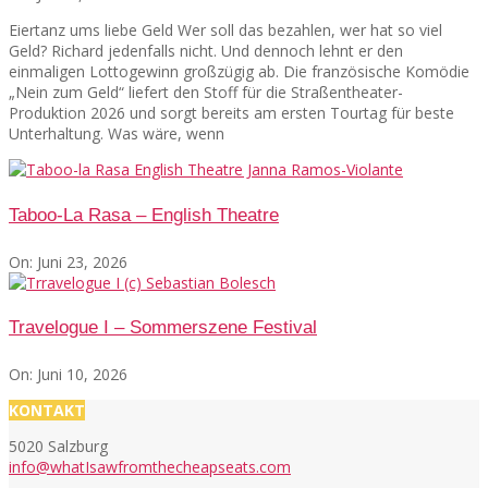
Eiertanz ums liebe Geld Wer soll das bezahlen, wer hat so viel
Geld? Richard jedenfalls nicht. Und dennoch lehnt er den
einmaligen Lottogewinn großzügig ab. Die französische Komödie
„Nein zum Geld“ liefert den Stoff für die Straßentheater-
Produktion 2026 und sorgt bereits am ersten Tourtag für beste
Unterhaltung. Was wäre, wenn
Taboo-La Rasa – English Theatre
On:
Juni 23, 2026
Travelogue I – Sommerszene Festival
On:
Juni 10, 2026
KONTAKT
5020 Salzburg
info@whatIsawfromthecheapseats.com