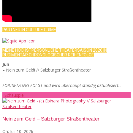
PARTNER IN CULTURE CRIME
MEINE HÖCHSTPERSÖNLICHE THEATERSAISON 2026 IN
RUDIMENTÄR CHRONOLOGISCHER REIHENFOLGE
Juli
– Nein zum Geld! // Salzburger Straßentheater
…
FORTSETZUNG FOLGT und wird überhaupt ständig aktualisiert…
· Schauspiel
Nein zum Geld – Salzburger Straßentheater
On:
Juli 10, 2026