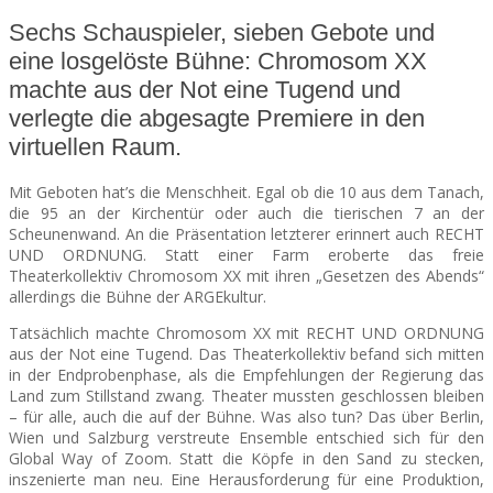
Sechs Schauspieler, sieben Gebote und
SEATS
eine losgelöste Bühne: Chromosom XX
machte aus der Not eine Tugend und
verlegte die abgesagte Premiere in den
virtuellen Raum.
Mit Geboten hat’s die Menschheit. Egal ob die 10 aus dem Tanach,
die 95 an der Kirchentür oder auch die tierischen 7 an der
Scheunenwand. An die Präsentation letzterer erinnert auch RECHT
UND ORDNUNG. Statt einer Farm eroberte das freie
Theaterkollektiv Chromosom XX mit ihren „Gesetzen des Abends“
allerdings die Bühne der ARGEkultur.
Tatsächlich machte Chromosom XX mit RECHT UND ORDNUNG
aus der Not eine Tugend. Das Theaterkollektiv befand sich mitten
in der Endprobenphase, als die Empfehlungen der Regierung das
Land zum Stillstand zwang. Theater mussten geschlossen bleiben
– für alle, auch die auf der Bühne. Was also tun? Das über Berlin,
Wien und Salzburg verstreute Ensemble entschied sich für den
Global Way of Zoom. Statt die Köpfe in den Sand zu stecken,
inszenierte man neu. Eine Herausforderung für eine Produktion,