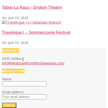
Taboo-La Rasa – English Theatre
On:
Juni 23, 2026
Travelogue I – Sommerszene Festival
On:
Juni 10, 2026
KONTAKT
5020 Salzburg
info@whatIsawfromthecheapseats.com
NEWSLETTER
Name
Email address: