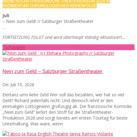
MEINE HÖCHSTPERSÖNLICHE THEATERSAISON 2026 IN
RUDIMENTÄR CHRONOLOGISCHER REIHENFOLGE
Juli
– Nein zum Geld! // Salzburger Straßentheater
…
FORTSETZUNG FOLGT und wird überhaupt ständig aktualisiert…
· Schauspiel
Nein zum Geld – Salzburger Straßentheater
On:
Juli 10, 2026
Eiertanz ums liebe Geld Wer soll das bezahlen, wer hat so viel
Geld? Richard jedenfalls nicht. Und dennoch lehnt er den
einmaligen Lottogewinn großzügig ab. Die französische Komödie
„Nein zum Geld“ liefert den Stoff für die Straßentheater-
Produktion 2026 und sorgt bereits am ersten Tourtag für beste
Unterhaltung. Was wäre, wenn