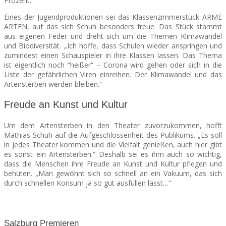
Prozent.“
Eines der Jugendproduktionen sei das Klassenzimmerstück ARME
ARTEN, auf das sich Schuh besonders freue. Das Stück stammt
aus eigenen Feder und dreht sich um die Themen Klimawandel
und Biodiversität. „Ich hoffe, dass Schulen wieder anspringen und
zumindest einen Schauspieler in ihre Klassen lassen. Das Thema
ist eigentlich noch “heißer“ – Corona wird gehen oder sich in die
Liste der gefährlichen Viren einreihen. Der Klimawandel und das
Artensterben werden bleiben.“
Freude an Kunst und Kultur
Um dem Artensterben in den Theater zuvorzukommen, hofft
Mathias Schuh auf die Aufgeschlossenheit des Publikums. „Es soll
in jedes Theater kommen und die Vielfalt genießen, auch hier gibt
es sonst ein Artensterben.“ Deshalb sei es ihm auch so wichtig,
dass die Menschen ihre Freude an Kunst und Kultur pflegen und
behüten. „Man gewöhnt sich so schnell an ein Vakuum, das sich
durch schnellen Konsum ja so gut ausfüllen lässt…“
Salzburg Premieren