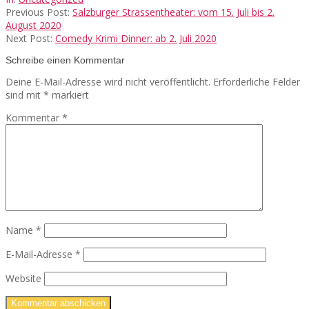
09
Previous Post:
Salzburger Strassentheater: vom 15. Juli bis 2.
August 2020
Next Post:
Comedy Krimi Dinner: ab 2. Juli 2020
Schreibe einen Kommentar
Deine E-Mail-Adresse wird nicht veröffentlicht.
Erforderliche Felder
sind mit
*
markiert
Kommentar
*
Name
*
E-Mail-Adresse
*
Website