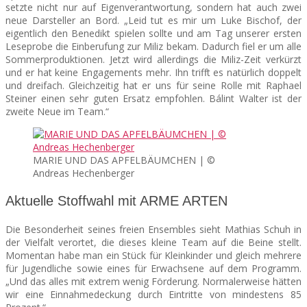
setzte nicht nur auf Eigenverantwortung, sondern hat auch zwei
neue Darsteller an Bord. „Leid tut es mir um Luke Bischof, der
eigentlich den Benedikt spielen sollte und am Tag unserer ersten
Leseprobe die Einberufung zur Miliz bekam. Dadurch fiel er um alle
Sommerproduktionen. Jetzt wird allerdings die Miliz-Zeit verkürzt
und er hat keine Engagements mehr. Ihn trifft es natürlich doppelt
und dreifach. Gleichzeitig hat er uns für seine Rolle mit Raphael
Steiner einen sehr guten Ersatz empfohlen. Bálint Walter ist der
zweite Neue im Team.“
MARIE UND DAS APFELBÄUMCHEN | ©
Andreas Hechenberger
Aktuelle Stoffwahl mit ARME ARTEN
Die Besonderheit seines freien Ensembles sieht Mathias Schuh in
der Vielfalt verortet, die dieses kleine Team auf die Beine stellt.
Momentan habe man ein Stück für Kleinkinder und gleich mehrere
für Jugendliche sowie eines für Erwachsene auf dem Programm.
„Und das alles mit extrem wenig Förderung. Normalerweise hätten
wir eine Einnahmedeckung durch Eintritte von mindestens 85