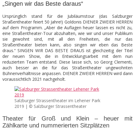
„Singen wir das Beste daraus“
Ursprünglich stand für die Jubiläumstour (das Salzburger
Straßentheater feiert 50 Jahre!) Goldonis DIENER ZWEIER HERREN
auf dem Programm. „Aber die Auflagen heuer lassen es nicht zu,
eine Straßentheater-Tour abzuhalten, wie wir und unser Publikum
sie gewohnt sind, mit all den Freiheiten, die nur das
Straßentheater bieten kann, also singen wir eben das Beste
draus.“ SINGEN WIR DAS BESTE DRAUS ist gleichzeitig der Titel
der neuen Show, die in Entwicklungsarbeit mit dem nun
reduzierten Team entstand. Diese lasse sich, so Georg Clementi,
auch besser an die für das Straßentheater ungewohnten
Bühnenverhältnisse anpassen. DIENER ZWEIER HERREN wird dann
voraussichtlich 2021 nachgeholt.
Salzburger Strassentheater im Lehener Park
2019 | © Salzburger Strassentheater
Theater für Groß und Klein – heuer mit
Zählkarte und nummerierten Sitzplätzen