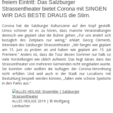
freiem Eintritt: Das Salzburger
Strassentheater bietet Corona mit SINGEN
SEATS
WIR DAS BESTE DRAUS die Stirn.
Corona hat die Salzburger Kulturszene auf den Kopf gestellt.
Umso schöner ist es zu hören, dass manche Veranstaltungen
dennoch wie geplant über die Bühne gehen.
„Für uns ändert sich
bezüglich des Zeitplans nur wenig,“ erklärt Georg Clementi,
Intendant des Salzburger Strassentheater. „Wir fangen wie geplant
am 15. Juni zu proben an und haben wie geplant am 15. Juli
Premiere.“ Anders ist, dass die Tour diesen Sommer nur halb so
viele Vorstellungen wie üblich aufweist. Das liegt daran, dass das
Strassentheater von mehreren Gemeinden nicht eingeladen wurde.
Sie konnten oder wollten die Auflagen der Corona-Verordnung
nicht erfüllen. Und weil auch in der Stadt nur Locations mit
Bestuhlung bespielt werden können, „fallen viele schöne Spielorte
in den Parks aus.“
ALLES HEILIGE 2019 |
©
Wolfgang
Lienbacher