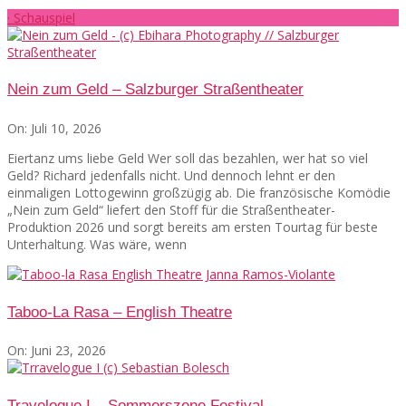
· Schauspiel
Nein zum Geld – Salzburger Straßentheater
On:
Juli 10, 2026
Eiertanz ums liebe Geld Wer soll das bezahlen, wer hat so viel
Geld? Richard jedenfalls nicht. Und dennoch lehnt er den
einmaligen Lottogewinn großzügig ab. Die französische Komödie
„Nein zum Geld“ liefert den Stoff für die Straßentheater-
Produktion 2026 und sorgt bereits am ersten Tourtag für beste
Unterhaltung. Was wäre, wenn
Taboo-La Rasa – English Theatre
On:
Juni 23, 2026
Travelogue I – Sommerszene Festival