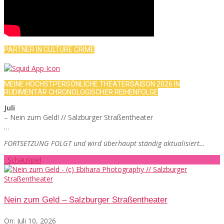
PARTNER IN CULTURE CRIME
MEINE HÖCHSTPERSÖNLICHE THEATERSAISON 2026 IN
RUDIMENTÄR CHRONOLOGISCHER REIHENFOLGE
Juli
– Nein zum Geld! // Salzburger Straßentheater
…
FORTSETZUNG FOLGT und wird überhaupt ständig aktualisiert…
· Schauspiel
Nein zum Geld – Salzburger Straßentheater
On:
Juli 10, 2026