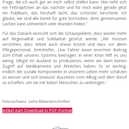
Frage, die ich auch gut an mich selbst stellen kann. Hier reiht sich
ein Fettnäpfchen an das nächste und für mich wäre gerade jetzt
ein Publikum, das herzhaft lacht, das schönste Geschenk. Ich
glaube, wir sind alle bereit für gute Komödien, denn gemeinsames
Lachen kann unheimlich viele Wunden heilen.“
Für das Danach wünscht sich die Schauspielerin, dass wieder mehr
auf Regionalität und Solidarität gesetzt werde. „Wir müssen
verstehen, dass Arbeit auch etwas kostet und dass vor allem
Pflegepersonal, Erntehelfer, Lkw Fahrer einen enormen Beitrag
zum Erhalt unseres Systems beitragen. In einer Krise hilft es uns
wenig, billigst im Ausland zu produzieren, wenn wir dann keinen
Zugriff auf Medikamente und Ähnliches haben. Es ist wichtig,
endlich die soziale Komponente in unserem Leben mehr schätzen
zu wissen und sich bewusst Auszeiten vom Alltag und dem Beruf
zu schaffen, um sie mit lieben Menschen zu verbringen.“
Fotonachweis: siehe Bildunterschriften
Artikel zum Download in PDF-Format
by