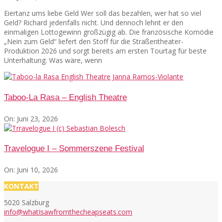
Eiertanz ums liebe Geld Wer soll das bezahlen, wer hat so viel
Geld? Richard jedenfalls nicht. Und dennoch lehnt er den
einmaligen Lottogewinn großzügig ab. Die französische Komödie
„Nein zum Geld“ liefert den Stoff für die Straßentheater-
Produktion 2026 und sorgt bereits am ersten Tourtag für beste
Unterhaltung. Was wäre, wenn
Taboo-La Rasa – English Theatre
On:
Juni 23, 2026
Travelogue I – Sommerszene Festival
On:
Juni 10, 2026
KONTAKT
5020 Salzburg
info@whatIsawfromthecheapseats.com