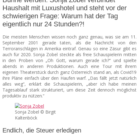
Haushalt mit Luxushotel und steht vor der
SEATS
schwierigen Frage: Warum hat der Tag
eigentlich nur 24 Stunden?!
Die meisten Menschen wissen noch ganz genau, was sie am 11.
September 2001 gerade taten, als die Nachricht von den
Terroranschlägen in Amerika eintraf. Genau so eine Zäsur gibt es
auch für 2020. Sonja Zobel steckte als freie Schauspielerin mitten
in den Proben von „Oh Gott, warum gerade ich?“ und spielte
abends in anderen Produktionen. Auch eine Tour mit ihrem
eigenen Theaterstück durch ganz Österreich stand an, als Covid19
ihre Pläne einfach über den Haufen warf. „Das fällt jetzt natürlich
alles weg“, erklärt die Schauspielerin, „aber ich habe meinen
Tagesablauf stark strukturiert, um diese Zeit dennoch möglichst
produktiv zu nützen.“
Sonja Zobel © Birgit
Kaltenböck
Endlich, die Steuer erledigen