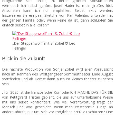
Programme sind online, zu deren größten Konsumenten
vermutlich ich selbst gehöre. Josef Hader ist mein großes Idol.
Ansonsten kann ich nur empfehlen: Selbst aktiv werden.
Inszenieren Sie ein paar Sketche von Karl Valentin. Entweder mit
der ganzen Familie oder, wenn keine da ist, dann schlüpfen Sie
einfach selbst in alle Rollen.“
„Der Steppenwolf“ mit S. Zobel © Leo
Fellinger
Blick in die Zukunft
Die nächste Produktion von Sonja Zobel wird aller Voraussicht
nach im Rahmen des Wolfgangseer Sommertheater Ende August
stattfinden und ab Herbst dann auch im kleines theater zu sehen
sein.
„Für 2020 ist die französische Komödie ICH MACHE DAS FÜR SIE
von Petitgirard Tristan geplant, die uns auf unterhaltsame Weise
mit uns selbst konfrontiert. Wie viel Verantwortung trägt der
Mensch und was geschieht, wenn man existentielle Dinge an
andere abtritt, nur um sich vor möglicher Kritik zu schützen? Eine