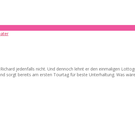
d? Richard jedenfalls nicht. Und dennoch lehnt er den einmaligen Lot
 und sorgt bereits am ersten Tourtag für beste Unterhaltung. Was wär