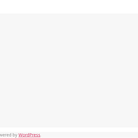
owered by
WordPress
.