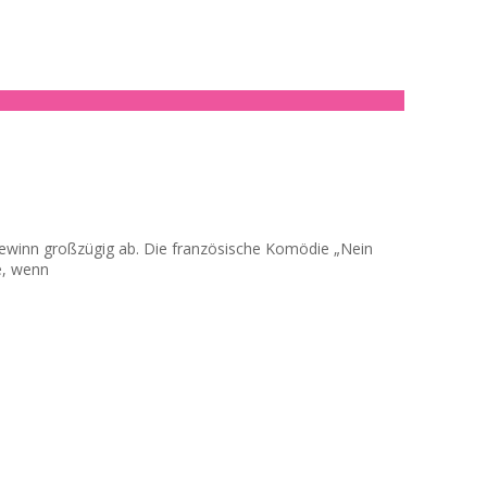
togewinn großzügig ab. Die französische Komödie „Nein
e, wenn