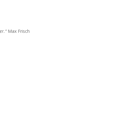
er.“
Max Frisch