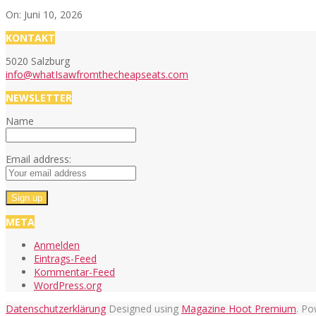
On:
Juni 10, 2026
KONTAKT
5020 Salzburg
info@whatIsawfromthecheapseats.com
NEWSLETTER
Name
Email address:
META
Anmelden
Eintrags-Feed
Kommentar-Feed
WordPress.org
Datenschutzerklärung
Designed using
Magazine Hoot Premium
. P