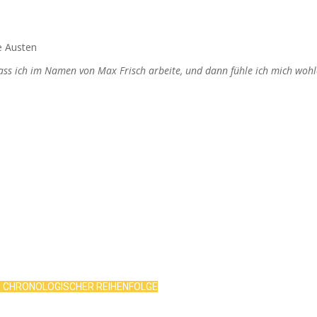
e Austen
dass ich im Namen von Max Frisch arbeite, und dann fühle ich mich wohl
R CHRONOLOGISCHER REIHENFOLGE