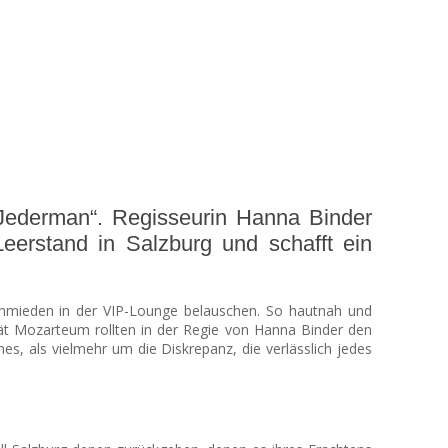
„Jederman“. Regisseurin Hanna Binder
eerstand in Salzburg und schafft ein
hmieden in der VIP-Lounge belauschen. So hautnah und
ät Mozarteum rollten in der Regie von Hanna Binder den
es, als vielmehr um die Diskrepanz, die verlässlich jedes