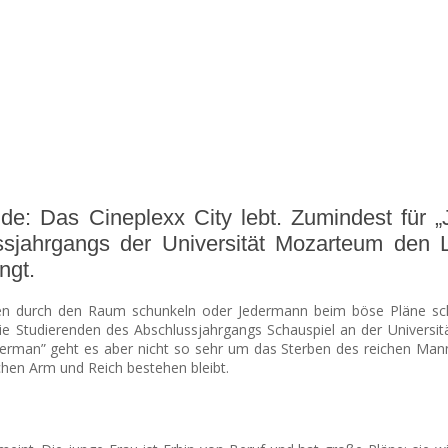
de: Das Cineplexx City lebt. Zumindest für 
ssjahrgangs der Universität Mozarteum den L
ngt.
ken durch den Raum schunkeln oder Jedermann beim böse Pläne sc
e Studierenden des Abschlussjahrgangs Schauspiel an der Universit
Jederman” geht es aber nicht so sehr um das Sterben des reichen Mann
hen Arm und Reich bestehen bleibt.