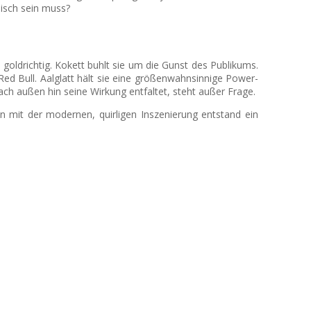
lisch sein muss?
goldrichtig. Kokett buhlt sie um die Gunst des Publikums.
Red Bull. Aalglatt hält sie eine größenwahnsinnige Power-
ach außen hin seine Wirkung entfaltet, steht außer Frage.
n mit der modernen, quirligen Inszenierung entstand ein