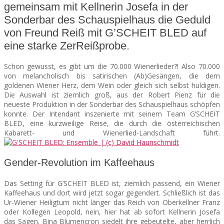
gemeinsam mit Kellnerin Josefa in der
Sonderbar des Schauspielhaus die Geduld
SEATS
von Freund Reiß mit G’SCHEIT BLED auf
eine starke ZerReißprobe.
Schon gewusst, es gibt um die 70.000 Wienerlieder?! Also 70.000
von melancholisch bis satirischen (Ab)Gesängen, die dem
goldenen Wiener Herz, dem Wein oder gleich sich selbst huldigen.
Die Auswahl ist ziemlich groß, aus der Robert Pienz für die
neueste Produktion in der Sonderbar des Schauspielhaus schöpfen
konnte. Der Intendant inszenierte mit seinem Team G’SCHEIT
BLED, eine kurzweilige Reise, die durch die österreichischen
Kabarett- und Wienerlied-Landschaft führt.
Gender-Revolution im Kaffeehaus
Das Setting für G’SCHEIT BLED ist, ziemlich passend, ein Wiener
Kaffeehaus und dort wird jetzt sogar gegendert. Schließlich ist das
Ur-Wiener Heiligtum nicht länger das Reich von Oberkellner Franz
oder Kollegen Leopold, nein, hier hat ab sofort Kellnerin Josefa
das Sagen. Bina Blumencron siedelt ihre gebeutelte, aber herrlich