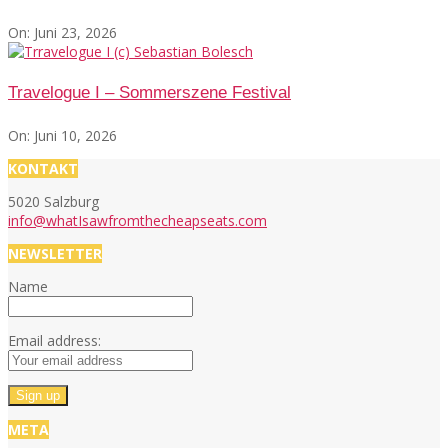
On:
Juni 23, 2026
Travelogue I – Sommerszene Festival
On:
Juni 10, 2026
KONTAKT
5020 Salzburg
info@whatIsawfromthecheapseats.com
NEWSLETTER
Name
Email address:
META