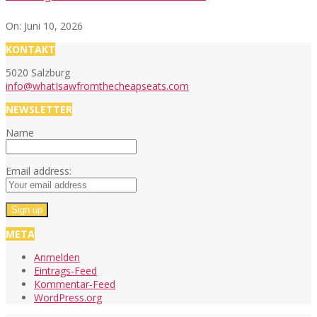
On:
Juni 10, 2026
KONTAKT
5020 Salzburg
info@whatIsawfromthecheapseats.com
NEWSLETTER
Name
Email address:
META
Anmelden
Eintrags-Feed
Kommentar-Feed
WordPress.org