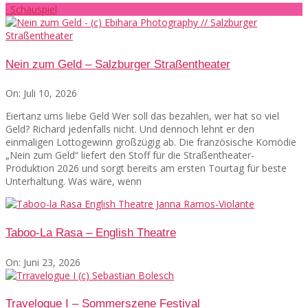
· Schauspiel
Nein zum Geld – Salzburger Straßentheater
On:
Juli 10, 2026
Eiertanz ums liebe Geld Wer soll das bezahlen, wer hat so viel
Geld? Richard jedenfalls nicht. Und dennoch lehnt er den
einmaligen Lottogewinn großzügig ab. Die französische Komödie
„Nein zum Geld“ liefert den Stoff für die Straßentheater-
Produktion 2026 und sorgt bereits am ersten Tourtag für beste
Unterhaltung. Was wäre, wenn
Taboo-La Rasa – English Theatre
On:
Juni 23, 2026
Travelogue I – Sommerszene Festival