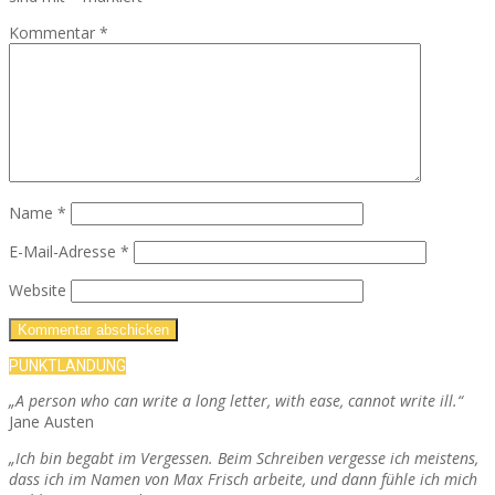
Kommentar
*
Name
*
E-Mail-Adresse
*
Website
PUNKTLANDUNG
„A person who can write a long letter, with ease, cannot write ill.“
Jane Austen
„Ich bin begabt im Vergessen. Beim Schreiben vergesse ich meistens,
dass ich im Namen von Max Frisch arbeite, und dann fühle ich mich