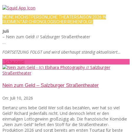
MEINE HÖCHSTPERSÖNLICHE THEATERSAISON 2026 IN
RUDIMENTÄR CHRONOLOGISCHER REIHENFOLGE
Juli
– Nein zum Geld! // Salzburger Straßentheater
…
FORTSETZUNG FOLGT und wird überhaupt ständig aktualisiert…
· Schauspiel
Nein zum Geld – Salzburger Straßentheater
On:
Juli 10, 2026
Eiertanz ums liebe Geld Wer soll das bezahlen, wer hat so viel
Geld? Richard jedenfalls nicht. Und dennoch lehnt er den
einmaligen Lottogewinn großzügig ab. Die französische Komödie
„Nein zum Geld“ liefert den Stoff für die Straßentheater-
Produktion 2026 und sorgt bereits am ersten Tourtag für beste