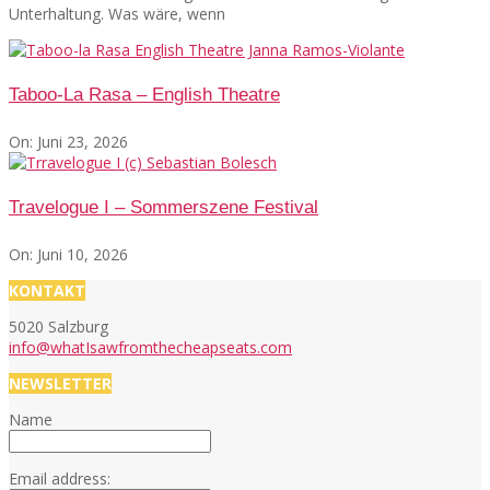
Unterhaltung. Was wäre, wenn
Taboo-La Rasa – English Theatre
On:
Juni 23, 2026
Travelogue I – Sommerszene Festival
On:
Juni 10, 2026
KONTAKT
5020 Salzburg
info@whatIsawfromthecheapseats.com
NEWSLETTER
Name
Email address: