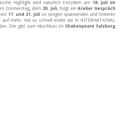
ische Highlight wird natürlich trotzdem am
18. Juli im
 Am Donnerstag, dem
20. Juli
, folgt ein
Atelier Gespräch
chen
17. und 21. Juli
so einigen spannenden und heiteren
t auf mehr. Viel zu schnell endet die IV INTERNATIONAL
aden. Der gibt zum Abschluss im
Shakespeare Salzburg