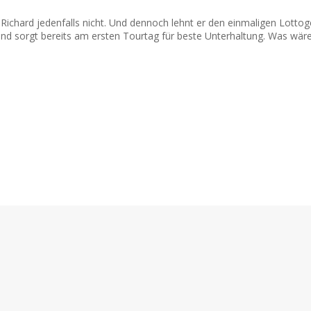
d? Richard jedenfalls nicht. Und dennoch lehnt er den einmaligen Lot
 und sorgt bereits am ersten Tourtag für beste Unterhaltung. Was wär