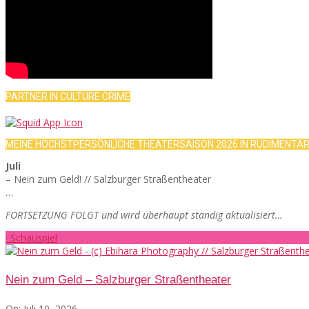
PARTNER IN CULTURE CRIME
MEINE HÖCHSTPERSÖNLICHE THEATERSAISON 2026 IN RUDIMENTÄ
Juli
– Nein zum Geld! // Salzburger Straßentheater
…
FORTSETZUNG FOLGT und wird überhaupt ständig aktualisiert…
· Schauspiel
Nein zum Geld – Salzburger Straßentheater
On:
Juli 10, 2026