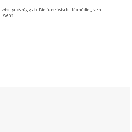
togewinn großzügig ab. Die französische Komödie „Nein
e, wenn