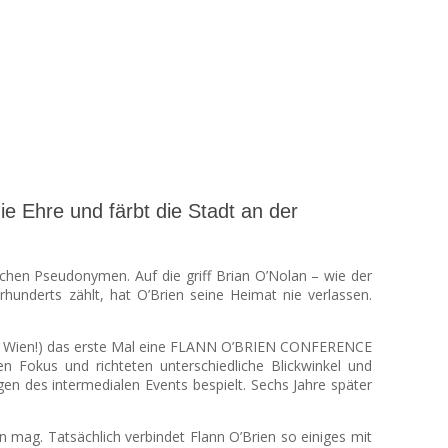
ie Ehre und färbt die Stadt an der
eichen Pseudonymen. Auf die griff Brian O’Nolan – wie der
hunderts zählt, hat O’Brien seine Heimat nie verlassen.
au, in Wien!) das erste Mal eine FLANN O’BRIEN CONFERENCE
en Fokus und richteten unterschiedliche Blickwinkel und
n des intermedialen Events bespielt. Sechs Jahre später
n mag. Tatsächlich verbindet Flann O’Brien so einiges mit