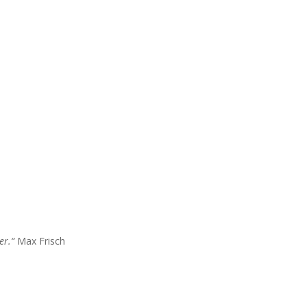
er.“
Max Frisch