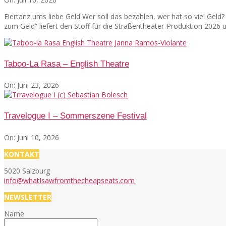
Eiertanz ums liebe Geld Wer soll das bezahlen, wer hat so viel Gel
zum Geld“ liefert den Stoff für die Straßentheater-Produktion 2026
Taboo-La Rasa – English Theatre
On:
Juni 23, 2026
Travelogue I – Sommerszene Festival
On:
Juni 10, 2026
KONTAKT
5020 Salzburg
info@whatIsawfromthecheapseats.com
NEWSLETTER
Name