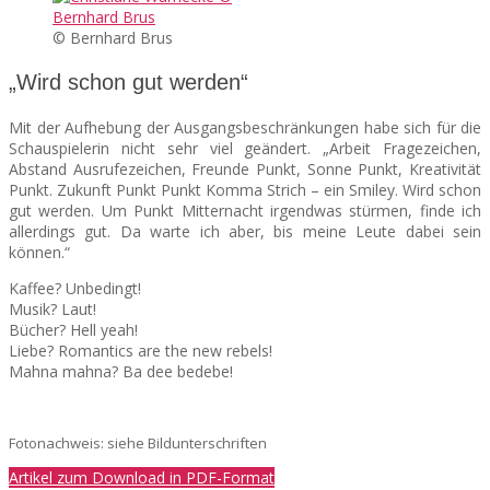
© Bernhard Brus
„Wird schon gut werden“
Mit der Aufhebung der Ausgangsbeschränkungen habe sich für die
Schauspielerin nicht sehr viel geändert. „Arbeit Fragezeichen,
Abstand Ausrufezeichen, Freunde Punkt, Sonne Punkt, Kreativität
Punkt. Zukunft Punkt Punkt Komma Strich – ein Smiley. Wird schon
gut werden. Um Punkt Mitternacht irgendwas stürmen, finde ich
allerdings gut. Da warte ich aber, bis meine Leute dabei sein
können.“
Kaffee? Unbedingt!
Musik? Laut!
Bücher? Hell yeah!
Liebe? Romantics are the new rebels!
Mahna mahna? Ba dee bedebe!
Fotonachweis: siehe Bildunterschriften
Artikel zum Download in PDF-Format