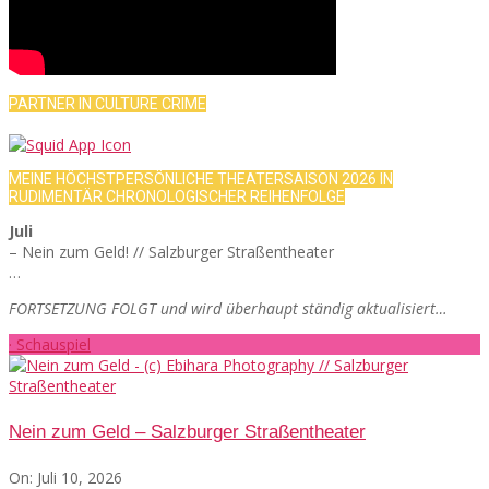
PARTNER IN CULTURE CRIME
MEINE HÖCHSTPERSÖNLICHE THEATERSAISON 2026 IN
RUDIMENTÄR CHRONOLOGISCHER REIHENFOLGE
Juli
– Nein zum Geld! // Salzburger Straßentheater
…
FORTSETZUNG FOLGT und wird überhaupt ständig aktualisiert…
· Schauspiel
Nein zum Geld – Salzburger Straßentheater
On:
Juli 10, 2026