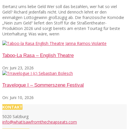
Eiertanz ums liebe Geld Wer soll das bezahlen, wer hat so viel
Geld? Richard jedenfalls nicht. Und dennoch lehnt er den
einmaligen Lottogewinn großzügig ab. Die französische Komödie
„Nein zum Geld“ liefert den Stoff für die Straßentheater-
Produktion 2026 und sorgt bereits am ersten Tourtag für beste
Unterhaltung. Was wäre, wenn
Taboo-La Rasa – English Theatre
On:
Juni 23, 2026
Travelogue I – Sommerszene Festival
On:
Juni 10, 2026
KONTAKT
5020 Salzburg
info@whatIsawfromthecheapseats.com