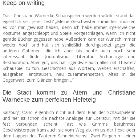
Keep on writing
Dass Christiane Warnecke Schauspielerin werden würde, stand das
eigentlich seit jeher fest? „Meine Geschwister zumindest müssen
es vor mir gewusst haben, denn ich habe immer irgendwelche
Kostüme angeschleppt und Spiele vorgeschlagen, wenn ich nicht
gerade Bücher gegessen habe. Außerdem kam der Wunsch immer
wieder hoch und hat sich schließlich durchgesetzt gegen die
anderen Optionen, die ich aber bis heute auch noch sehr
interessant finde: Journalismus, Literatur, Archäologie und
Restauration. Aber gut, das hat irgendwie auch alles mit Theater/
Schauspiel zu tun. Geschichten aus Wörtern, Welten erschaffen,
ausgraben, entstauben, neu zusammensetzen, Altes in die
Gegenwart, zum Glänzen bringen…“.
Die Stadt kommt zu Atem und Christiane
Warnecke zum perfekten Hefeteig
Salzburg stand eigentlich nicht auf dem Plan der Schauspielerin
und hier ist schon die nächste Analogie zur Literatur, mit der sie
fest verbunden scheint. Fast wie Grimms berühmtes
Geschwisterpaar kam auch sie vom Weg ab, minus der Hexe oder
dem Lappen des Tapferen Schneiderleins: „Zwei Fliegen mit einer