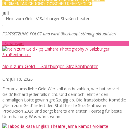
RUDIMENTÄR CHRONOLOGISCHER REIHENFOLGE
Juli
– Nein zum Geld! // Salzburger Straßentheater
…
FORTSETZUNG FOLGT und wird überhaupt ständig aktualisiert…
· Schauspiel
Nein zum Geld – Salzburger Straßentheater
On:
Juli 10, 2026
Eiertanz ums liebe Geld Wer soll das bezahlen, wer hat so viel
Geld? Richard jedenfalls nicht. Und dennoch lehnt er den
einmaligen Lottogewinn großzügig ab. Die französische Komödie
„Nein zum Geld“ liefert den Stoff für die Straßentheater-
Produktion 2026 und sorgt bereits am ersten Tourtag für beste
Unterhaltung. Was wäre, wenn