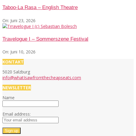
Taboo-La Rasa – English Theatre
On:
Juni 23, 2026
Travelogue I – Sommerszene Festival
On:
Juni 10, 2026
KONTAKT
5020 Salzburg
info@whatIsawfromthecheapseats.com
NEWSLETTER
Name
Email address: