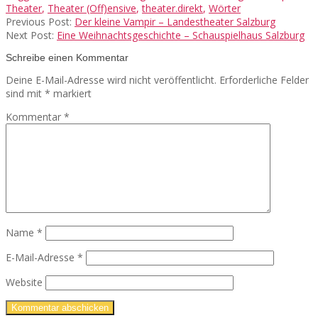
Theater
,
Theater (Off)ensive
,
theater.direkt
,
Wörter
Previous Post:
Der kleine Vampir – Landestheater Salzburg
Next Post:
Eine Weihnachtsgeschichte – Schauspielhaus Salzburg
Schreibe einen Kommentar
Deine E-Mail-Adresse wird nicht veröffentlicht.
Erforderliche Felder
sind mit
*
markiert
Kommentar
*
Name
*
E-Mail-Adresse
*
Website