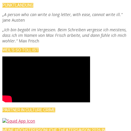
PUNKTLANDUNG
„A person who can write a long letter, with ease, cannot write ill.“
Jane Austen
„Ich bin begabt im Vergessen. Beim Schreiben vergesse ich meistens,
dass ich im Namen von Max Frisch arbeite, und dann fühle ich mich
wohler.“
Max Frisch
WEIL’S SO TOLL IST
PARTNER IN CULTURE CRIME
MEINE HÖCHSTPERSÖNLICHE THEATERSAISON 2026 IN