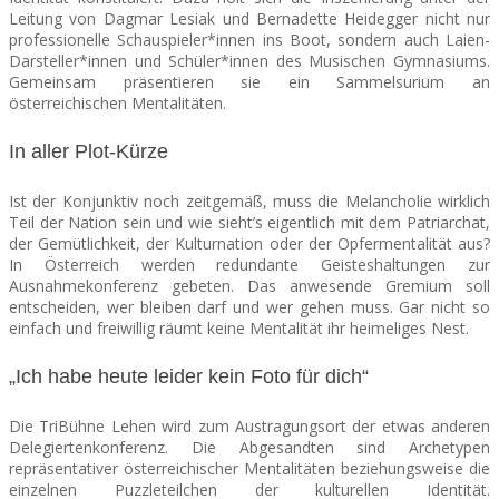
Leitung von Dagmar Lesiak und Bernadette Heidegger nicht nur
professionelle Schauspieler*innen ins Boot, sondern auch Laien-
Darsteller*innen und Schüler*innen des Musischen Gymnasiums.
Gemeinsam präsentieren sie ein Sammelsurium an
österreichischen Mentalitäten.
In aller Plot-Kürze
Ist der Konjunktiv noch zeitgemäß, muss die Melancholie wirklich
Teil der Nation sein und wie sieht’s eigentlich mit dem Patriarchat,
der Gemütlichkeit, der Kulturnation oder der Opfermentalität aus?
In Österreich werden redundante Geisteshaltungen zur
Ausnahmekonferenz gebeten. Das anwesende Gremium soll
entscheiden, wer bleiben darf und wer gehen muss. Gar nicht so
einfach und freiwillig räumt keine Mentalität ihr heimeliges Nest.
„Ich habe heute leider kein Foto für dich“
Die TriBühne Lehen wird zum Austragungsort der etwas anderen
Delegiertenkonferenz. Die Abgesandten sind Archetypen
repräsentativer österreichischer Mentalitäten beziehungsweise die
einzelnen Puzzleteilchen der kulturellen Identität.