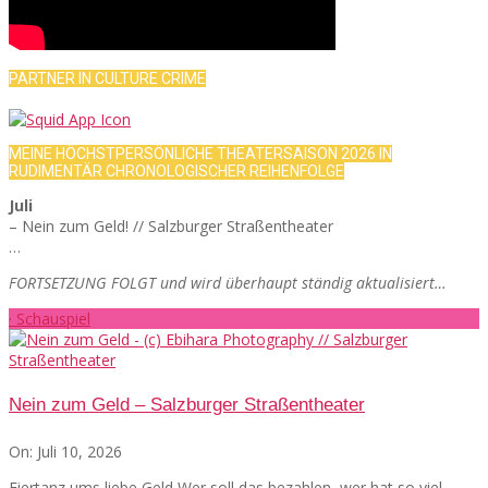
PARTNER IN CULTURE CRIME
MEINE HÖCHSTPERSÖNLICHE THEATERSAISON 2026 IN
RUDIMENTÄR CHRONOLOGISCHER REIHENFOLGE
Juli
– Nein zum Geld! // Salzburger Straßentheater
…
FORTSETZUNG FOLGT und wird überhaupt ständig aktualisiert…
· Schauspiel
Nein zum Geld – Salzburger Straßentheater
On:
Juli 10, 2026
Eiertanz ums liebe Geld Wer soll das bezahlen, wer hat so viel