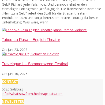
Geld? Richard jedenfalls nicht. Und dennoch lehnt er den
einmaligen Lottogewinn großzügig ab. Die französische Komödie
„Nein zum Geld“ liefert den Stoff für die Straßentheater-
Produktion 2026 und sorgt bereits am ersten Tourtag für beste
Unterhaltung. Was wäre, wenn
Taboo-La Rasa – English Theatre
On:
Juni 23, 2026
Travelogue I – Sommerszene Festival
On:
Juni 10, 2026
KONTAKT
5020 Salzburg
info@whatIsawfromthecheapseats.com
NEWSLETTER