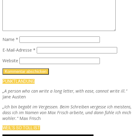
Name
*
E-Mail-Adresse
*
Website
PUNKTLANDUNG
„A person who can write a long letter, with ease, cannot write ill.“
Jane Austen
„Ich bin begabt im Vergessen. Beim Schreiben vergesse ich meistens,
dass ich im Namen von Max Frisch arbeite, und dann fühle ich mich
wohler.“
Max Frisch
WEIL’S SO TOLL IST