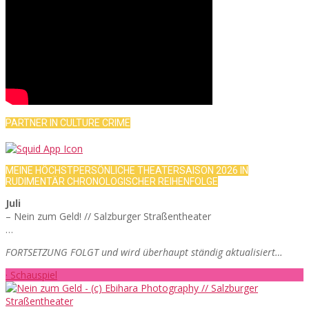
PARTNER IN CULTURE CRIME
MEINE HÖCHSTPERSÖNLICHE THEATERSAISON 2026 IN
RUDIMENTÄR CHRONOLOGISCHER REIHENFOLGE
Juli
– Nein zum Geld! // Salzburger Straßentheater
…
FORTSETZUNG FOLGT und wird überhaupt ständig aktualisiert…
· Schauspiel