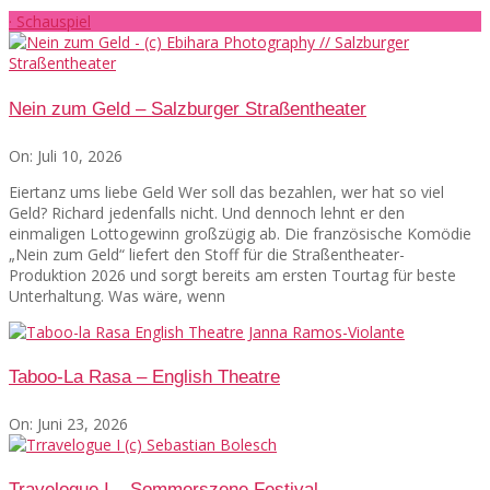
· Schauspiel
Nein zum Geld – Salzburger Straßentheater
On:
Juli 10, 2026
Eiertanz ums liebe Geld Wer soll das bezahlen, wer hat so viel
Geld? Richard jedenfalls nicht. Und dennoch lehnt er den
einmaligen Lottogewinn großzügig ab. Die französische Komödie
„Nein zum Geld“ liefert den Stoff für die Straßentheater-
Produktion 2026 und sorgt bereits am ersten Tourtag für beste
Unterhaltung. Was wäre, wenn
Taboo-La Rasa – English Theatre
On:
Juni 23, 2026
Travelogue I – Sommerszene Festival