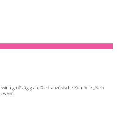
togewinn großzügig ab. Die französische Komödie „Nein
e, wenn