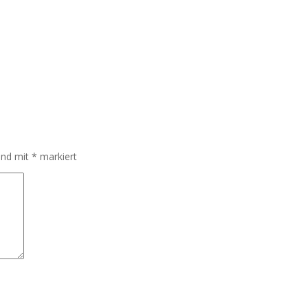
sind mit
*
markiert