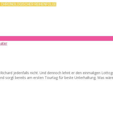
R CHRONOLOGISCHER REIHENFOLGE
d? Richard jedenfalls nicht. Und dennoch lehnt er den einmaligen Lot
 und sorgt bereits am ersten Tourtag für beste Unterhaltung. Was wär