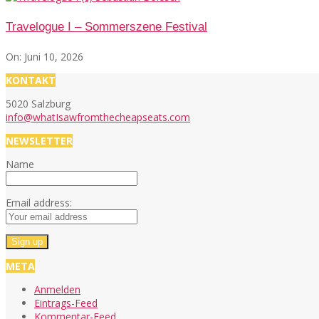
Travelogue I – Sommerszene Festival
On:
Juni 10, 2026
KONTAKT
5020 Salzburg
info@whatIsawfromthecheapseats.com
NEWSLETTER
Name
Email address:
META
Anmelden
Eintrags-Feed
Kommentar-Feed