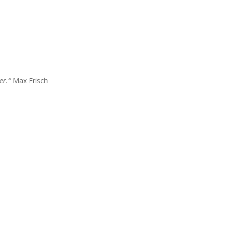
er.“
Max Frisch