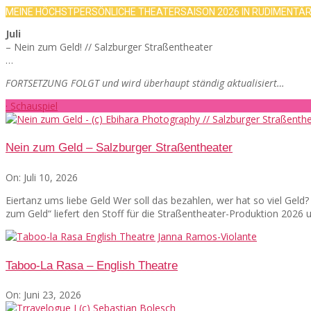
MEINE HÖCHSTPERSÖNLICHE THEATERSAISON 2026 IN RUDIMENTÄ
Juli
– Nein zum Geld! // Salzburger Straßentheater
…
FORTSETZUNG FOLGT und wird überhaupt ständig aktualisiert…
· Schauspiel
Nein zum Geld – Salzburger Straßentheater
On:
Juli 10, 2026
Eiertanz ums liebe Geld Wer soll das bezahlen, wer hat so viel Gel
zum Geld“ liefert den Stoff für die Straßentheater-Produktion 2026
Taboo-La Rasa – English Theatre
On:
Juni 23, 2026