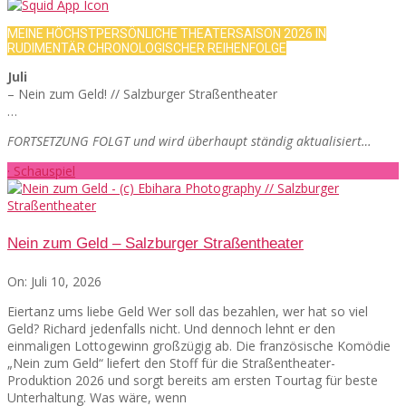
MEINE HÖCHSTPERSÖNLICHE THEATERSAISON 2026 IN
RUDIMENTÄR CHRONOLOGISCHER REIHENFOLGE
Juli
– Nein zum Geld! // Salzburger Straßentheater
…
FORTSETZUNG FOLGT und wird überhaupt ständig aktualisiert…
· Schauspiel
Nein zum Geld – Salzburger Straßentheater
On:
Juli 10, 2026
Eiertanz ums liebe Geld Wer soll das bezahlen, wer hat so viel
Geld? Richard jedenfalls nicht. Und dennoch lehnt er den
einmaligen Lottogewinn großzügig ab. Die französische Komödie
„Nein zum Geld“ liefert den Stoff für die Straßentheater-
Produktion 2026 und sorgt bereits am ersten Tourtag für beste
Unterhaltung. Was wäre, wenn