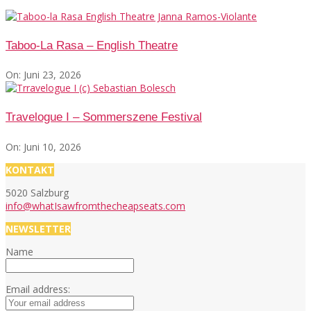
Taboo-La Rasa – English Theatre
On:
Juni 23, 2026
Travelogue I – Sommerszene Festival
On:
Juni 10, 2026
KONTAKT
5020 Salzburg
info@whatIsawfromthecheapseats.com
NEWSLETTER
Name
Email address: