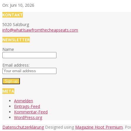
On:
Juni 10, 2026
KONTAKT
5020 Salzburg
info@whatIsawfromthecheapseats.com
NEWSLETTER
Name
Email address:
META
Anmelden
Eintrags-Feed
Kommentar-Feed
WordPress.org
Datenschutzerklärung
Designed using
Magazine Hoot Premium
. P