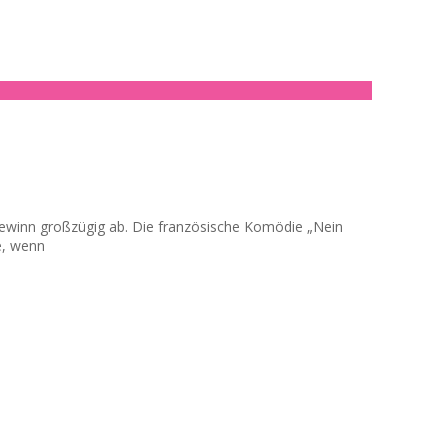
togewinn großzügig ab. Die französische Komödie „Nein
e, wenn