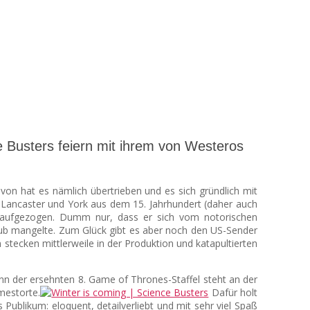
e Busters feiern mit ihrem von Westeros
von hat es nämlich übertrieben und es sich gründlich mit
 Lancaster und York aus dem 15. Jahrhundert (daher auch
h aufgezogen. Dumm nur, dass er sich vom notorischen
ub mangelte. Zum Glück gibt es aber noch den US-Sender
stecken mittlerweile in der Produktion und katapultierten
n der ersehnten 8. Game of Thrones-Staffel steht an der
mestorte.
Dafür holt
Publikum: eloquent, detailverliebt und mit sehr viel Spaß