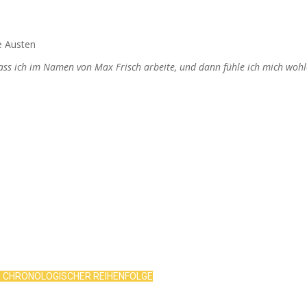
e Austen
dass ich im Namen von Max Frisch arbeite, und dann fühle ich mich wohl
R CHRONOLOGISCHER REIHENFOLGE