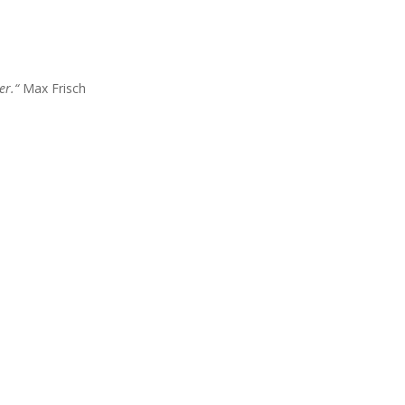
er.“
Max Frisch