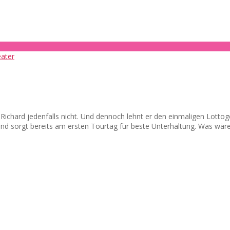
d? Richard jedenfalls nicht. Und dennoch lehnt er den einmaligen Lot
 und sorgt bereits am ersten Tourtag für beste Unterhaltung. Was wär