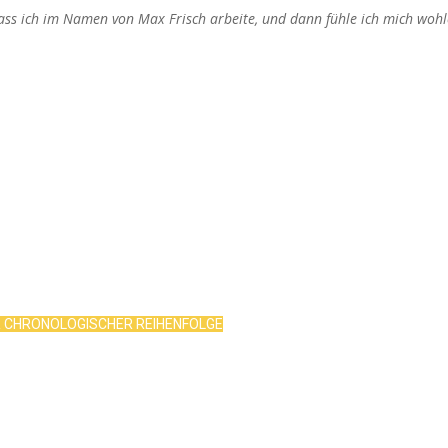
dass ich im Namen von Max Frisch arbeite, und dann fühle ich mich wohl
R CHRONOLOGISCHER REIHENFOLGE