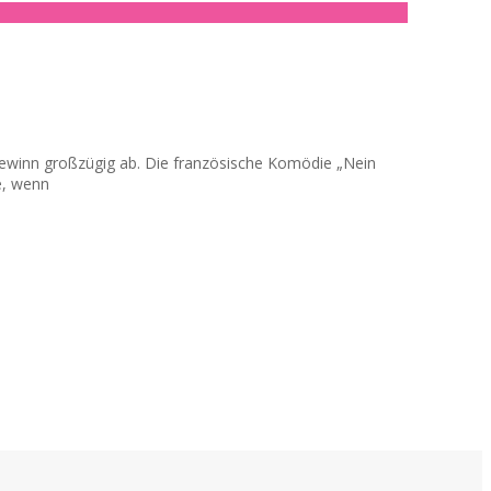
togewinn großzügig ab. Die französische Komödie „Nein
e, wenn