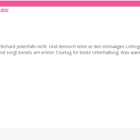
d? Richard jedenfalls nicht. Und dennoch lehnt er den einmaligen Lot
 und sorgt bereits am ersten Tourtag für beste Unterhaltung. Was wär