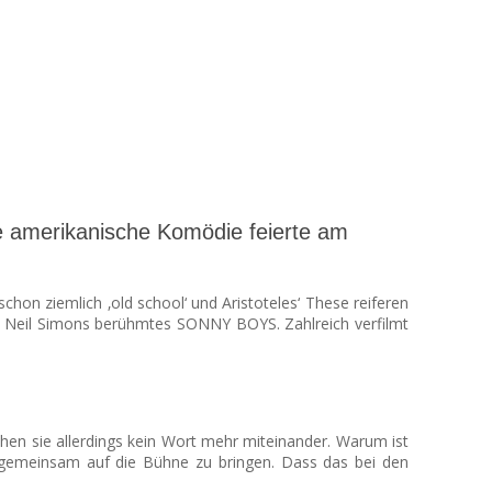
e amerikanische Komödie feierte am
hon ziemlich ‚old school‘ und Aristoteles‘ These reiferen
wie Neil Simons berühmtes SONNY BOYS. Zahlreich verfilmt
echen sie allerdings kein Wort mehr miteinander. Warum ist
tt gemeinsam auf die Bühne zu bringen. Dass das bei den