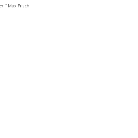
er.“
Max Frisch