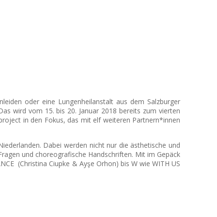
nleiden oder eine Lungenheilanstalt aus dem Salzburger
Das wird vom 15. bis 20. Januar 2018 bereits zum vierten
roject in den Fokus, das mit
elf weiteren Partnern*innen
iederlanden. Dabei werden nicht nur die ästhetische und
 Fragen und choreografische Handschriften. Mit im Gepäck
TANCE (Christina Ciupke & Ayşe Orhon) bis W wie WITH US