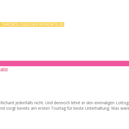
R CHRONOLOGISCHER REIHENFOLGE
d? Richard jedenfalls nicht. Und dennoch lehnt er den einmaligen Lot
 und sorgt bereits am ersten Tourtag für beste Unterhaltung. Was wär