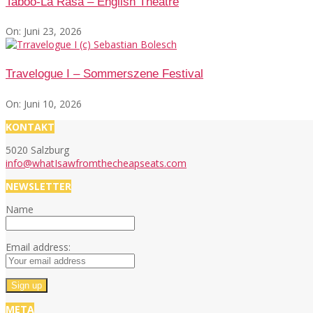
Taboo-La Rasa – English Theatre
On:
Juni 23, 2026
Travelogue I – Sommerszene Festival
On:
Juni 10, 2026
KONTAKT
5020 Salzburg
info@whatIsawfromthecheapseats.com
NEWSLETTER
Name
Email address:
META