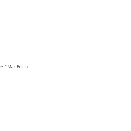
er.“
Max Frisch