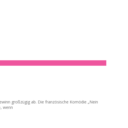
togewinn großzügig ab. Die französische Komödie „Nein
e, wenn