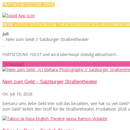
PARTNER IN CULTURE CRIME
MEINE HÖCHSTPERSÖNLICHE THEATERSAISON 2026 IN RUDIMENTÄ
Juli
– Nein zum Geld! // Salzburger Straßentheater
…
FORTSETZUNG FOLGT und wird überhaupt ständig aktualisiert…
· Schauspiel
Nein zum Geld – Salzburger Straßentheater
On:
Juli 10, 2026
Eiertanz ums liebe Geld Wer soll das bezahlen, wer hat so viel Gel
zum Geld“ liefert den Stoff für die Straßentheater-Produktion 2026