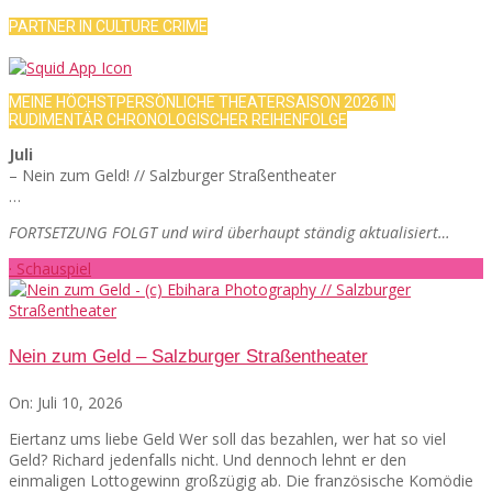
PARTNER IN CULTURE CRIME
MEINE HÖCHSTPERSÖNLICHE THEATERSAISON 2026 IN
RUDIMENTÄR CHRONOLOGISCHER REIHENFOLGE
Juli
– Nein zum Geld! // Salzburger Straßentheater
…
FORTSETZUNG FOLGT und wird überhaupt ständig aktualisiert…
· Schauspiel
Nein zum Geld – Salzburger Straßentheater
On:
Juli 10, 2026
Eiertanz ums liebe Geld Wer soll das bezahlen, wer hat so viel
Geld? Richard jedenfalls nicht. Und dennoch lehnt er den
einmaligen Lottogewinn großzügig ab. Die französische Komödie