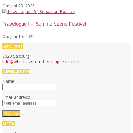
On:
Juni 23, 2026
Travelogue I – Sommerszene Festival
On:
Juni 10, 2026
KONTAKT
5020 Salzburg
info@whatIsawfromthecheapseats.com
NEWSLETTER
Name
Email address:
META