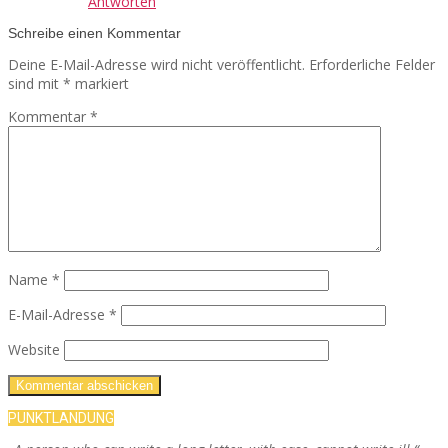
Antworten
Schreibe einen Kommentar
Deine E-Mail-Adresse wird nicht veröffentlicht.
Erforderliche Felder
sind mit
*
markiert
Kommentar
*
Name
*
E-Mail-Adresse
*
Website
PUNKTLANDUNG