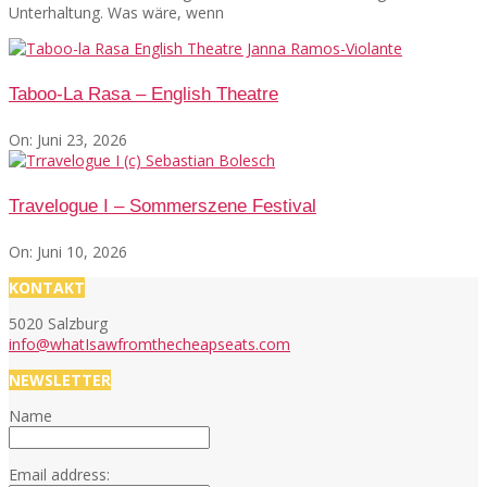
Unterhaltung. Was wäre, wenn
Taboo-La Rasa – English Theatre
On:
Juni 23, 2026
Travelogue I – Sommerszene Festival
On:
Juni 10, 2026
KONTAKT
5020 Salzburg
info@whatIsawfromthecheapseats.com
NEWSLETTER
Name
Email address: