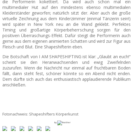
die Performerin kokettiert. Da wird auch schon mal ein
multimedialer Hut auf den mindestens ebenso multimedialen
Kleiderständer geworfen; natürlich sitzt der. Aber auch die große
virtuelle Zeichnung aus dem Kinderzimmer (einmal Tänzerin sein!)
wird später in New York neu an die Wand geklebt. Perfektes
Timing und großartige Körperbeherrschung sorgen für den
positiven Überraschungs-Effekt. Dafür steigt die Performerin auch
gerne aus dem eigenen animierten Schatten und wird zur Figur aus
Fleisch und Blut. Eine Shapeshifterin eben.
Die Botschaft von I AM SHAPESHIFTING ist klar: „Glaubt an euch!“
scheint sie den Heranwachsenden und ewig Zweifelnden
zuzurufen. Wenn die Nachricht nur einmal auf fruchtbaren Boden
fällt, dann steht fest, schöner könnte so ein Abend nicht enden.
Dem dürfte sich auch das enthusiastisch applaudierende Publikum
anschließen.
Fotonachweis: Shapeshifters Körperkunst
by