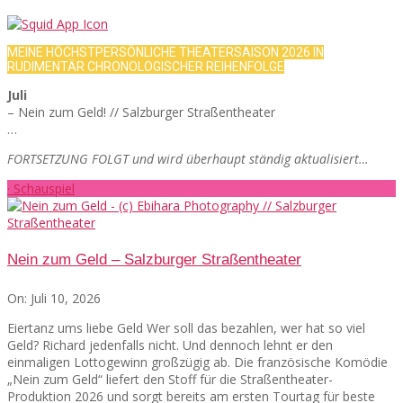
MEINE HÖCHSTPERSÖNLICHE THEATERSAISON 2026 IN
RUDIMENTÄR CHRONOLOGISCHER REIHENFOLGE
Juli
– Nein zum Geld! // Salzburger Straßentheater
…
FORTSETZUNG FOLGT und wird überhaupt ständig aktualisiert…
· Schauspiel
Nein zum Geld – Salzburger Straßentheater
On:
Juli 10, 2026
Eiertanz ums liebe Geld Wer soll das bezahlen, wer hat so viel
Geld? Richard jedenfalls nicht. Und dennoch lehnt er den
einmaligen Lottogewinn großzügig ab. Die französische Komödie
„Nein zum Geld“ liefert den Stoff für die Straßentheater-
Produktion 2026 und sorgt bereits am ersten Tourtag für beste