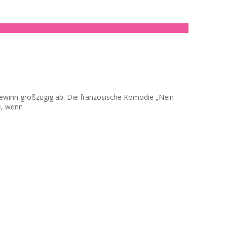
togewinn großzügig ab. Die französische Komödie „Nein
e, wenn