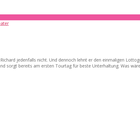
d? Richard jedenfalls nicht. Und dennoch lehnt er den einmaligen Lot
 und sorgt bereits am ersten Tourtag für beste Unterhaltung. Was wär