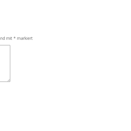
sind mit
*
markiert