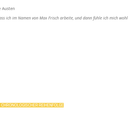
e Austen
dass ich im Namen von Max Frisch arbeite, und dann fühle ich mich wohl
R CHRONOLOGISCHER REIHENFOLGE