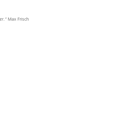
er.“
Max Frisch