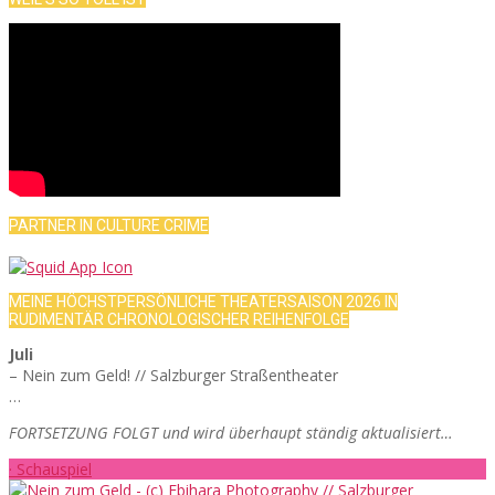
PARTNER IN CULTURE CRIME
MEINE HÖCHSTPERSÖNLICHE THEATERSAISON 2026 IN
RUDIMENTÄR CHRONOLOGISCHER REIHENFOLGE
Juli
– Nein zum Geld! // Salzburger Straßentheater
…
FORTSETZUNG FOLGT und wird überhaupt ständig aktualisiert…
· Schauspiel