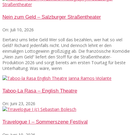
Nein zum Geld – Salzburger Straßentheater
On:
Juli 10, 2026
Eiertanz ums liebe Geld Wer soll das bezahlen, wer hat so viel
Geld? Richard jedenfalls nicht. Und dennoch lehnt er den
einmaligen Lottogewinn großzügig ab. Die französische Komödie
„Nein zum Geld“ liefert den Stoff für die Straßentheater-
Produktion 2026 und sorgt bereits am ersten Tourtag für beste
Unterhaltung. Was wäre, wenn
Taboo-La Rasa – English Theatre
On:
Juni 23, 2026
Travelogue I – Sommerszene Festival
On:
Juni 10, 2026