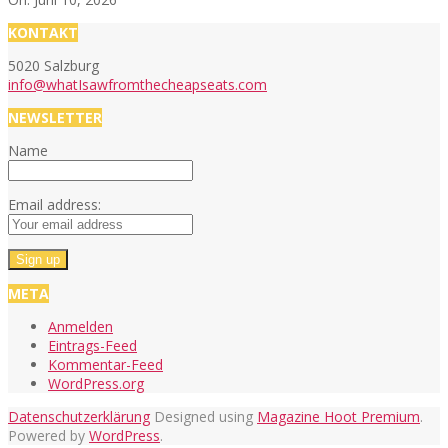
KONTAKT
5020 Salzburg
info@whatIsawfromthecheapseats.com
NEWSLETTER
Name
Email address:
META
Anmelden
Eintrags-Feed
Kommentar-Feed
WordPress.org
Datenschutzerklärung
Designed using
Magazine Hoot Premium
.
Powered by
WordPress
.