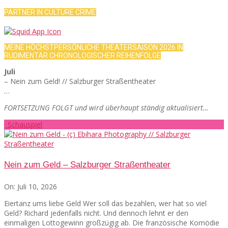
PARTNER IN CULTURE CRIME
MEINE HÖCHSTPERSÖNLICHE THEATERSAISON 2026 IN
RUDIMENTÄR CHRONOLOGISCHER REIHENFOLGE
Juli
– Nein zum Geld! // Salzburger Straßentheater
…
FORTSETZUNG FOLGT und wird überhaupt ständig aktualisiert…
· Schauspiel
Nein zum Geld – Salzburger Straßentheater
On:
Juli 10, 2026
Eiertanz ums liebe Geld Wer soll das bezahlen, wer hat so viel
Geld? Richard jedenfalls nicht. Und dennoch lehnt er den
einmaligen Lottogewinn großzügig ab. Die französische Komödie