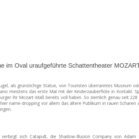
che im Oval uraufgeführte Schattentheater MO
gel, als grünstichige Statue, von Touristen überranntes Museum oder
ano meistens das erste Mal mit der Kinderzauberflöte in Kontakt. Sp
rger ihr Mozart-Maß bereits voll haben.
So ziemlich genau seit 228
n hier name-dropping vor allem das ältere Publikum in rauen Schar
ungen.
rbirgt sich Catapult, die Shadow-Illusion Company von Adam Ba