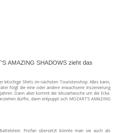
ZART’S AMAZING SHADOWS zieht das
 kitschige Shirts im nächsten Touristenshop. Alles kann,
äter folgt die eine oder andere erwachsene Inszenierung
 Jahren. Dann aber kommt die Mozartwoche um die Ecke.
en anziehen dürfte, dann entpuppt sich MOZART’S AMAZING
ttelstein. Profan übersetzt könnte man sie auch als