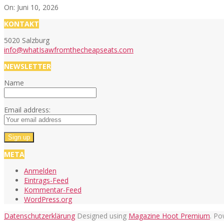
On:
Juni 10, 2026
KONTAKT
5020 Salzburg
info@whatIsawfromthecheapseats.com
NEWSLETTER
Name
Email address:
META
Anmelden
Eintrags-Feed
Kommentar-Feed
WordPress.org
Datenschutzerklärung
Designed using
Magazine Hoot Premium
. P