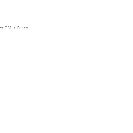
er.“
Max Frisch