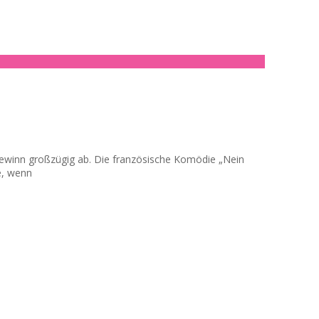
togewinn großzügig ab. Die französische Komödie „Nein
e, wenn