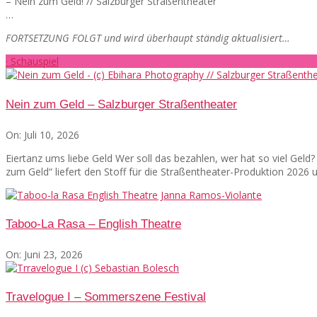
– Nein zum Geld! // Salzburger Straßentheater
…
FORTSETZUNG FOLGT und wird überhaupt ständig aktualisiert…
· Schauspiel
Nein zum Geld – Salzburger Straßentheater
On:
Juli 10, 2026
Eiertanz ums liebe Geld Wer soll das bezahlen, wer hat so viel Gel
zum Geld“ liefert den Stoff für die Straßentheater-Produktion 2026
Taboo-La Rasa – English Theatre
On:
Juni 23, 2026
Travelogue I – Sommerszene Festival