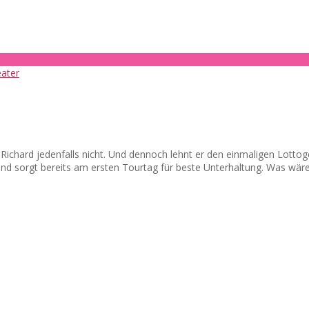
d? Richard jedenfalls nicht. Und dennoch lehnt er den einmaligen Lot
 und sorgt bereits am ersten Tourtag für beste Unterhaltung. Was wär