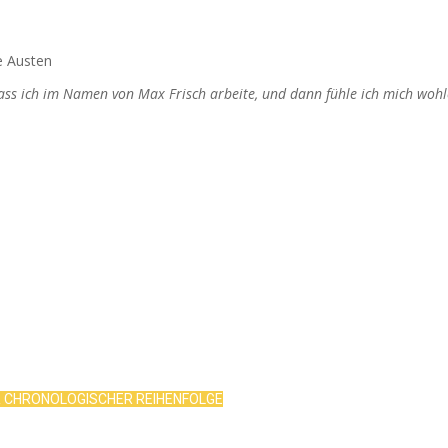
e Austen
dass ich im Namen von Max Frisch arbeite, und dann fühle ich mich wohl
R CHRONOLOGISCHER REIHENFOLGE