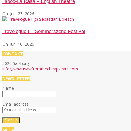
Taboo-La Rasa – English Theatre
On:
Juni 23, 2026
Travelogue I – Sommerszene Festival
On:
Juni 10, 2026
KONTAKT
5020 Salzburg
info@whatIsawfromthecheapseats.com
NEWSLETTER
Name
Email address:
META