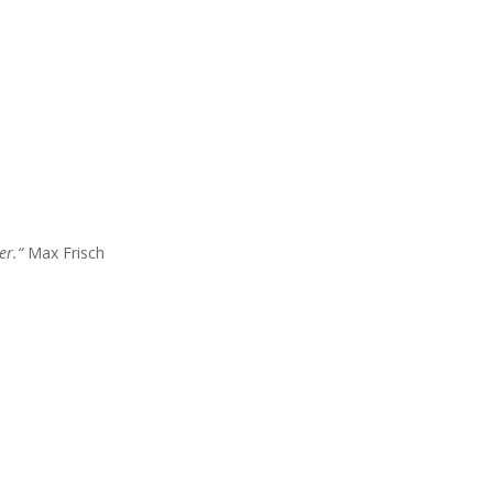
er.“
Max Frisch