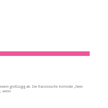
togewinn großzügig ab. Die französische Komödie „Nein
e, wenn