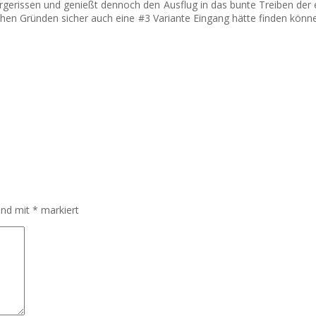
 hergerissen und genießt dennoch den Ausflug in das bunte Treiben der 
ischen Gründen sicher auch eine #3 Variante Eingang hätte finden könne
sind mit
*
markiert