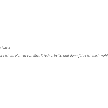
e Austen
dass ich im Namen von Max Frisch arbeite, und dann fühle ich mich wohl