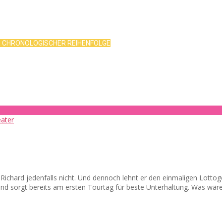
R CHRONOLOGISCHER REIHENFOLGE
d? Richard jedenfalls nicht. Und dennoch lehnt er den einmaligen Lot
 und sorgt bereits am ersten Tourtag für beste Unterhaltung. Was wär