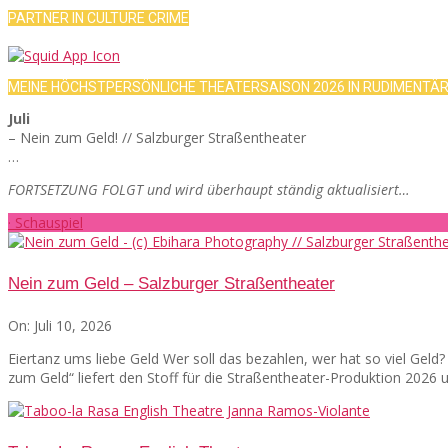
PARTNER IN CULTURE CRIME
MEINE HÖCHSTPERSÖNLICHE THEATERSAISON 2026 IN RUDIMENTÄ
Juli
– Nein zum Geld! // Salzburger Straßentheater
…
FORTSETZUNG FOLGT und wird überhaupt ständig aktualisiert…
· Schauspiel
Nein zum Geld – Salzburger Straßentheater
On:
Juli 10, 2026
Eiertanz ums liebe Geld Wer soll das bezahlen, wer hat so viel Gel
zum Geld“ liefert den Stoff für die Straßentheater-Produktion 2026