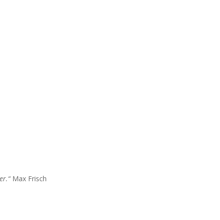
er.“
Max Frisch