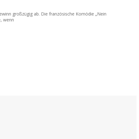
togewinn großzügig ab. Die französische Komödie „Nein
e, wenn