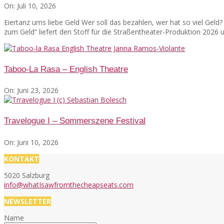
On:
Juli 10, 2026
Eiertanz ums liebe Geld Wer soll das bezahlen, wer hat so viel Gel
zum Geld“ liefert den Stoff für die Straßentheater-Produktion 2026
Taboo-La Rasa – English Theatre
On:
Juni 23, 2026
Travelogue I – Sommerszene Festival
On:
Juni 10, 2026
KONTAKT
5020 Salzburg
info@whatIsawfromthecheapseats.com
NEWSLETTER
Name