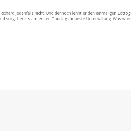
d? Richard jedenfalls nicht. Und dennoch lehnt er den einmaligen Lot
 und sorgt bereits am ersten Tourtag für beste Unterhaltung. Was wär