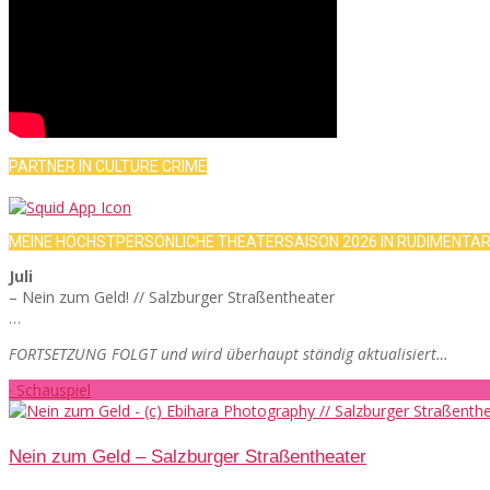
PARTNER IN CULTURE CRIME
MEINE HÖCHSTPERSÖNLICHE THEATERSAISON 2026 IN RUDIMENTÄ
Juli
– Nein zum Geld! // Salzburger Straßentheater
…
FORTSETZUNG FOLGT und wird überhaupt ständig aktualisiert…
· Schauspiel
Nein zum Geld – Salzburger Straßentheater