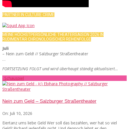
PARTNER IN CULTURE CRIME
MEINE HÖCHSTPERSÖNLICHE THEATERSAISON 2026 IN
RUDIMENTÄR CHRONOLOGISCHER REIHENFOLGE
Juli
– Nein zum Geld! // Salzburger Straßentheater
…
FORTSETZUNG FOLGT und wird überhaupt ständig aktualisiert…
· Schauspiel
Nein zum Geld – Salzburger Straßentheater
On:
Juli 10, 2026
Eiertanz ums liebe Geld Wer soll das bezahlen, wer hat so viel
Geld? Richard jedenfalls nicht. Und dennoch lehnt er den