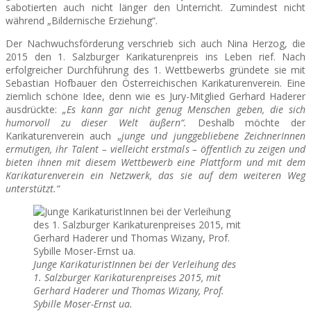
sabotierten auch nicht länger den Unterricht. Zumindest nicht
während „Bildernische Erziehung“.
Der Nachwuchsförderung verschrieb sich auch Nina Herzog, die
2015 den 1. Salzburger Karikaturenpreis ins Leben rief. Nach
erfolgreicher Durchführung des 1. Wettbewerbs gründete sie mit
Sebastian Hofbauer den Österreichischen Karikaturenverein. Eine
ziemlich schöne Idee, denn wie es Jury-Mitglied Gerhard Haderer
ausdrückte:
„Es kann gar nicht genug Menschen geben, die sich
humorvoll zu dieser Welt äußern“.
Deshalb möchte der
Karikaturenverein auch „
junge und junggebliebene ZeichnerInnen
ermutigen, ihr Talent – vielleicht erstmals – öffentlich zu zeigen und
bieten ihnen mit diesem Wettbewerb eine Plattform und mit dem
Karikaturenverein ein Netzwerk, das sie auf dem weiteren Weg
unterstützt.“
Junge KarikaturistInnen bei der Verleihung des
1. Salzburger Karikaturenpreises 2015, mit
Gerhard Haderer und Thomas Wizany, Prof.
Sybille Moser-Ernst ua.