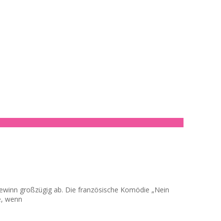
togewinn großzügig ab. Die französische Komödie „Nein
e, wenn