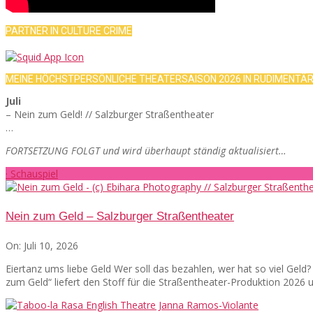
PARTNER IN CULTURE CRIME
MEINE HÖCHSTPERSÖNLICHE THEATERSAISON 2026 IN RUDIMENTÄ
Juli
– Nein zum Geld! // Salzburger Straßentheater
…
FORTSETZUNG FOLGT und wird überhaupt ständig aktualisiert…
· Schauspiel
Nein zum Geld – Salzburger Straßentheater
On:
Juli 10, 2026
Eiertanz ums liebe Geld Wer soll das bezahlen, wer hat so viel Gel
zum Geld“ liefert den Stoff für die Straßentheater-Produktion 2026