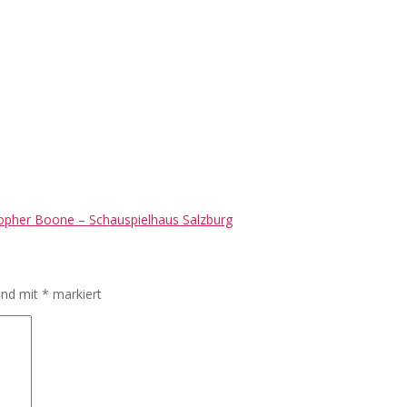
topher Boone – Schauspielhaus Salzburg
sind mit
*
markiert