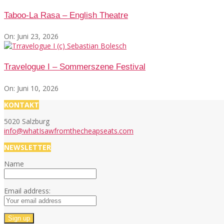
Taboo-La Rasa – English Theatre
On:
Juni 23, 2026
Travelogue I – Sommerszene Festival
On:
Juni 10, 2026
KONTAKT
5020 Salzburg
info@whatIsawfromthecheapseats.com
NEWSLETTER
Name
Email address: