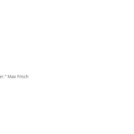
er.“
Max Frisch