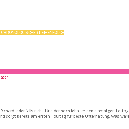
R CHRONOLOGISCHER REIHENFOLGE
d? Richard jedenfalls nicht. Und dennoch lehnt er den einmaligen Lot
 und sorgt bereits am ersten Tourtag für beste Unterhaltung. Was wär