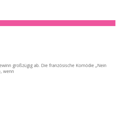
togewinn großzügig ab. Die französische Komödie „Nein
e, wenn