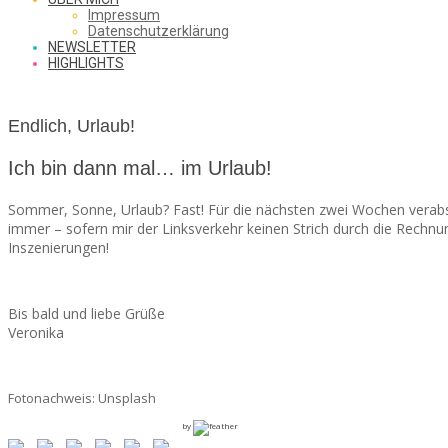
SAW
Impressum
Datenschutzerklärung
NEWSLETTER
HIGHLIGHTS
FROM
Endlich, Urlaub!
THE
Ich bin dann mal… im Urlaub!
Sommer, Sonne, Urlaub? Fast! Für die nächsten zwei Wochen verabsch
immer – sofern mir der Linksverkehr keinen Strich durch die Rechnu
Inszenierungen!
CHEAP
Bis bald und liebe Grüße
SEATS
Veronika
Fotonachweis: Unsplash
by