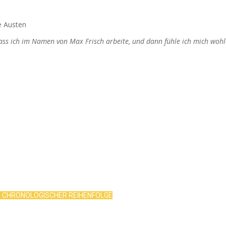
e Austen
dass ich im Namen von Max Frisch arbeite, und dann fühle ich mich wohl
R CHRONOLOGISCHER REIHENFOLGE