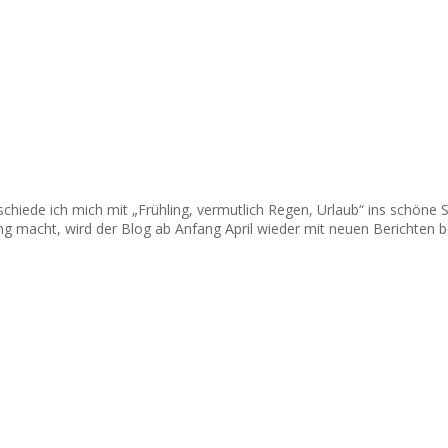
iede ich mich mit „Frühling, vermutlich Regen, Urlaub“ ins schöne Sch
ng macht, wird der Blog ab Anfang April wieder mit neuen Berichten b