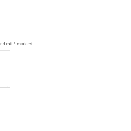
sind mit
*
markiert