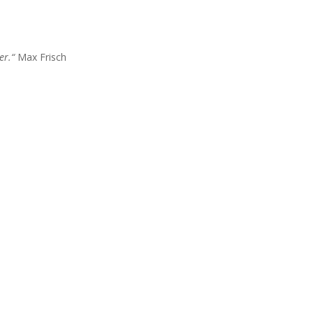
er.“
Max Frisch