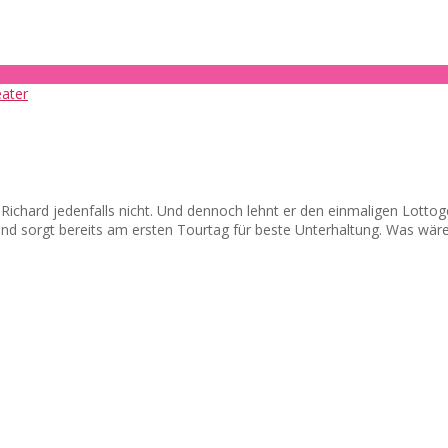
d? Richard jedenfalls nicht. Und dennoch lehnt er den einmaligen Lot
 und sorgt bereits am ersten Tourtag für beste Unterhaltung. Was wär