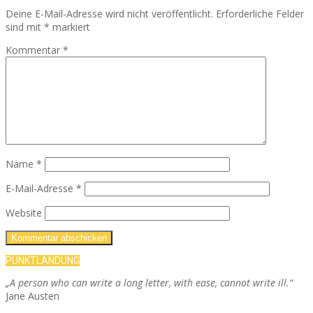
Deine E-Mail-Adresse wird nicht veröffentlicht.
Erforderliche Felder
sind mit
*
markiert
Kommentar
*
Name
*
E-Mail-Adresse
*
Website
PUNKTLANDUNG
„A person who can write a long letter, with ease, cannot write ill.“
Jane Austen