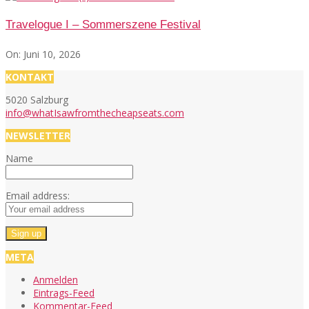
Travelogue I – Sommerszene Festival
On:
Juni 10, 2026
KONTAKT
5020 Salzburg
info@whatIsawfromthecheapseats.com
NEWSLETTER
Name
Email address:
META
Anmelden
Eintrags-Feed
Kommentar-Feed