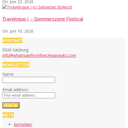
On:
Juni 23, 2026
Travelogue I – Sommerszene Festival
On:
Juni 10, 2026
KONTAKT
5020 Salzburg
info@whatIsawfromthecheapseats.com
NEWSLETTER
Name
Email address:
META
Anmelden