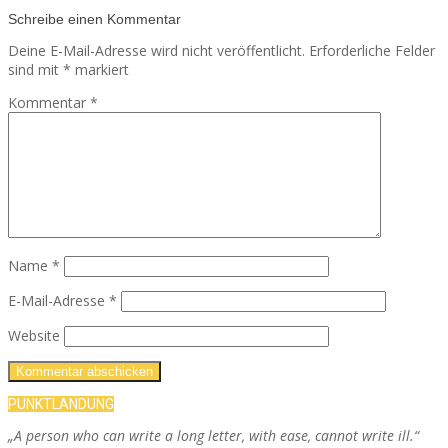
Schreibe einen Kommentar
Deine E-Mail-Adresse wird nicht veröffentlicht.
Erforderliche Felder
sind mit
*
markiert
Kommentar
*
Name
*
E-Mail-Adresse
*
Website
PUNKTLANDUNG
„A person who can write a long letter, with ease, cannot write ill.“