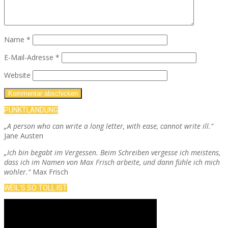
Name
*
E-Mail-Adresse
*
Website
PUNKTLANDUNG
„A person who can write a long letter, with ease, cannot write ill.“
Jane Austen
„Ich bin begabt im Vergessen. Beim Schreiben vergesse ich meistens,
dass ich im Namen von Max Frisch arbeite, und dann fühle ich mich
wohler.“
Max Frisch
WEIL’S SO TOLL IST