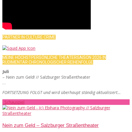
PARTNER IN CULTURE CRIME
MEINE HÖCHSTPERSÖNLICHE THEATERSAISON 2026 IN
RUDIMENTÄR CHRONOLOGISCHER REIHENFOLGE
Juli
– Nein zum Geld! // Salzburger Straßentheater
…
FORTSETZUNG FOLGT und wird überhaupt ständig aktualisiert…
· Schauspiel
Nein zum Geld – Salzburger Straßentheater