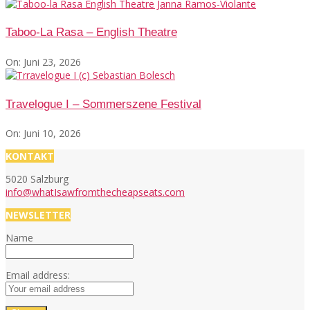
Taboo-La Rasa – English Theatre
On:
Juni 23, 2026
Travelogue I – Sommerszene Festival
On:
Juni 10, 2026
KONTAKT
5020 Salzburg
info@whatIsawfromthecheapseats.com
NEWSLETTER
Name
Email address: