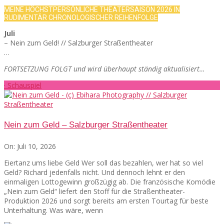
MEINE HÖCHSTPERSÖNLICHE THEATERSAISON 2026 IN
RUDIMENTÄR CHRONOLOGISCHER REIHENFOLGE
Juli
– Nein zum Geld! // Salzburger Straßentheater
…
FORTSETZUNG FOLGT und wird überhaupt ständig aktualisiert…
· Schauspiel
Nein zum Geld – Salzburger Straßentheater
On:
Juli 10, 2026
Eiertanz ums liebe Geld Wer soll das bezahlen, wer hat so viel
Geld? Richard jedenfalls nicht. Und dennoch lehnt er den
einmaligen Lottogewinn großzügig ab. Die französische Komödie
„Nein zum Geld“ liefert den Stoff für die Straßentheater-
Produktion 2026 und sorgt bereits am ersten Tourtag für beste
Unterhaltung. Was wäre, wenn