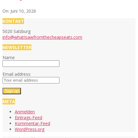
On:
Juni 10, 2026
KONTAKT
5020 Salzburg
info@whatIsawfromthecheapseats.com
NEWSLETTER
Name
Email address:
META
Anmelden
Eintrags-Feed
Kommentar-Feed
WordPress.org