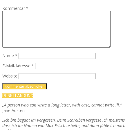
Kommentar
*
Name
*
E-Mail-Adresse
*
Website
PUNKTLANDUNG
„A person who can write a long letter, with ease, cannot write ill.“
Jane Austen
„Ich bin begabt im Vergessen. Beim Schreiben vergesse ich meistens,
dass ich im Namen von Max Frisch arbeite, und dann fühle ich mich