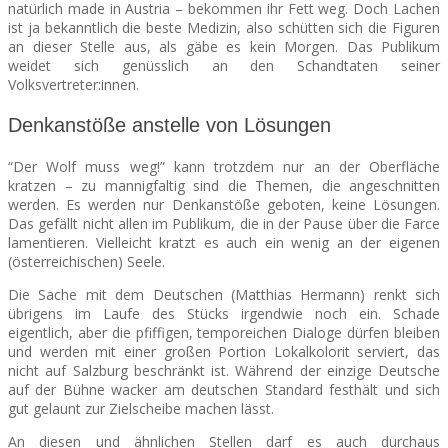
natürlich made in Austria – bekommen ihr Fett weg. Doch Lachen
ist ja bekanntlich die beste Medizin, also schütten sich die Figuren
an dieser Stelle aus, als gäbe es kein Morgen. Das Publikum
weidet sich genüsslich an den Schandtaten seiner
Volksvertreter:innen.
Denkanstöße anstelle von Lösungen
“Der Wolf muss weg!” kann trotzdem nur an der Oberfläche
kratzen – zu mannigfaltig sind die Themen, die angeschnitten
werden. Es werden nur Denkanstöße geboten, keine Lösungen.
Das gefällt nicht allen im Publikum, die in der Pause über die Farce
lamentieren. Vielleicht kratzt es auch ein wenig an der eigenen
(österreichischen) Seele.
Die Sache mit dem Deutschen (Matthias Hermann) renkt sich
übrigens im Laufe des Stücks irgendwie noch ein. Schade
eigentlich, aber die pfiffigen, temporeichen Dialoge dürfen bleiben
und werden mit einer großen Portion Lokalkolorit serviert, das
nicht auf Salzburg beschränkt ist. Während der einzige Deutsche
auf der Bühne wacker am deutschen Standard festhält und sich
gut gelaunt zur Zielscheibe machen lässt.
An diesen und ähnlichen Stellen darf es auch durchaus