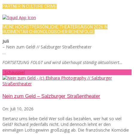
PARTNER IN CULTURE CRIME
MEINE HÖCHSTPERSÖNLICHE THEATERSAISON 2026 IN
RUDIMENTÄR CHRONOLOGISCHER REIHENFOLGE
Juli
– Nein zum Geld! // Salzburger Straßentheater
…
FORTSETZUNG FOLGT und wird überhaupt ständig aktualisiert…
· Schauspiel
Nein zum Geld – Salzburger Straßentheater
On:
Juli 10, 2026
Eiertanz ums liebe Geld Wer soll das bezahlen, wer hat so viel
Geld? Richard jedenfalls nicht. Und dennoch lehnt er den
einmaligen Lottogewinn großzügig ab. Die französische Komödie