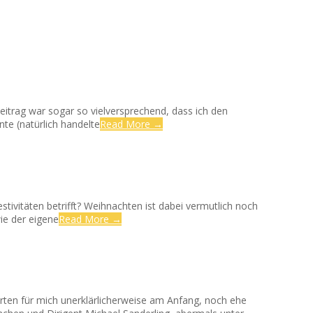
itrag war sogar so vielversprechend, dass ich den
nte (natürlich handelte
Read More →
stivitäten betrifft? Weihnachten ist dabei vermutlich noch
ie der eigene
Read More →
erten für mich unerklärlicherweise am Anfang, noch ehe