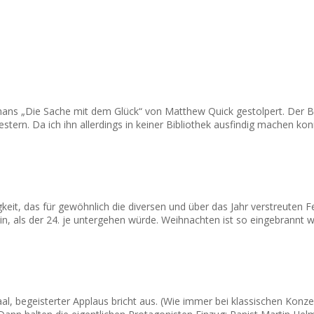
mans „Die Sache mit dem Glück“ von Matthew Quick gestolpert. Der Be
tern. Da ich ihn allerdings in keiner Bibliothek ausfindig machen kon
eit, das für gewöhnlich die diversen und über das Jahr verstreuten Fe
ein, als der 24. je untergehen würde. Weihnachten ist so eingebrannt w
l, begeisterter Applaus bricht aus. (Wie immer bei klassischen Konz